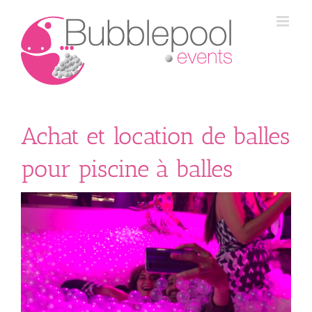
Passer
au
contenu
Achat et location de balles
pour piscine à balles