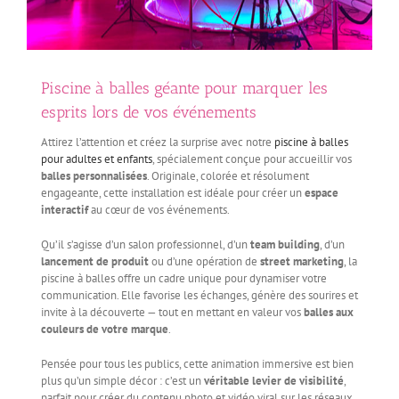
Piscine à balles géante pour marquer les
esprits lors de vos événements
Attirez l’attention et créez la surprise avec notre
piscine à balles
pour adultes et enfants
, spécialement conçue pour accueillir vos
balles personnalisées
. Originale, colorée et résolument
engageante, cette installation est idéale pour créer un
espace
interactif
au cœur de vos événements.
Qu’il s’agisse d’un salon professionnel, d’un
team building
, d’un
lancement de produit
ou d’une opération de
street marketing
, la
piscine à balles offre un cadre unique pour dynamiser votre
communication. Elle favorise les échanges, génère des sourires et
invite à la découverte — tout en mettant en valeur vos
balles aux
couleurs de votre marque
.
Pensée pour tous les publics, cette animation immersive est bien
plus qu’un simple décor : c’est un
véritable levier de visibilité
,
parfait pour créer du contenu photo et vidéo viral sur les réseaux