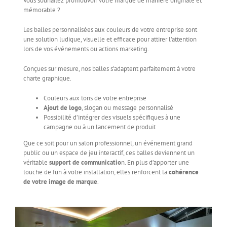
Vous souhaitez promouvoir votre marque de manière originale et
mémorable ?
Les balles personnalisées aux couleurs de votre entreprise sont
une solution ludique, visuelle et efficace pour attirer l’attention
lors de vos événements ou actions marketing.
Conçues sur mesure, nos balles s’adaptent parfaitement à votre
charte graphique.
Couleurs aux tons de votre entreprise
Ajout de logo
, slogan ou message personnalisé
Possibilité d’intégrer des visuels spécifiques à une
campagne ou à un lancement de produit
Que ce soit pour un salon professionnel, un événement grand
public ou un espace de jeu interactif, ces balles deviennent un
véritable
support de communicatio
n. En plus d’apporter une
touche de fun à votre installation, elles renforcent la
cohérence
de votre image de marque
.