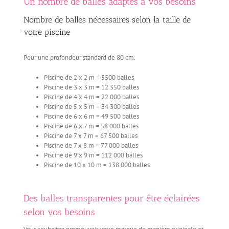
Un nombre de balles adaptés à vos besoins
Nombre de balles nécessaires selon la taille de
votre piscine
Pour une profondeur standard de 80 cm.
Piscine de 2 x 2 m = 5500 balles
Piscine de 3 x 3 m = 12 350 balles
Piscine de 4 x 4 m = 22 000 balles
Piscine de 5 x 5 m = 34 300 balles
Piscine de 6 x 6 m = 49 500 balles
Piscine de 6 x 7 m = 58 000 balles
Piscine de 7 x 7 m = 67 500 balles
Piscine de 7 x 8 m = 77 000 balles
Piscine de 9 x 9 m = 112 000 balles
Piscine de 10 x 10 m = 138 000 balles
Des balles transparentes pour être éclairées
selon vos besoins