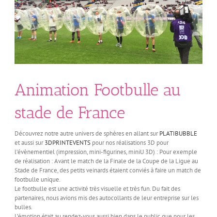
Animation Footbulle au
stade de France
Découvrez notre autre univers de sphères en allant sur
PLATIBUBBLE
et aussi sur
3DPRINTEVENTS
pour nos réalisations 3D pour
l’évènementiel (impression, mini-figurines, miniU 3D) : Pour exemple
de réalisation : Avant le match de la Finale de la Coupe de la Ligue au
Stade de France, des petits veinards étaient conviés à faire un match de
footbulle unique.
Le footbulle est une activité très visuelle et très fun. Du fait des
partenaires, nous avions mis des autocollants de leur entreprise sur les
bulles.
L’émotion était au rendez-vous aussi bien dans le public que pour les