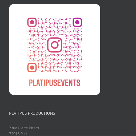
PLATIPUS PRODUCTIONS
7 rue Pierre Picard
75018 Paris